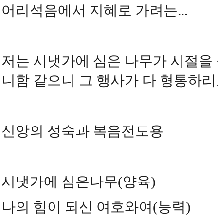
어리석음에서 지혜로 가려는...
저는 시냇가에 심은 나무가 시절을 
니함 같으니 그 행사가 다 형통하리로다
신앙의 성숙과 복음전도용
시냇가에 심은나무(양육)
나의 힘이 되신 여호와여(능력)