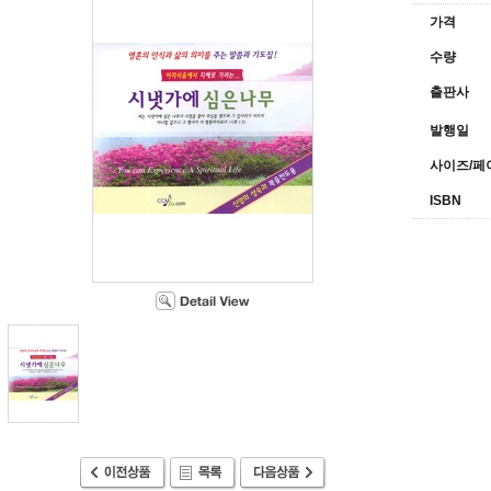
가격
수량
출판사
발행일
사이즈/페
ISBN