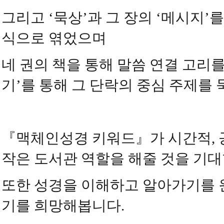
그리고
‘
묵상
’
과 그 장의
‘
메시지
’
를
식으로 엮었으며
네 권의 책을 통해 말씀 연결 고리
기
’
를 통해 그 단락의 중심 주제를
『
맥체인성경 키워드
』
가 시간적
,
작은 도서관 역할을 해줄 것을 기
또한 성경을 이해하고 알아가기를 
기를 희망해봅니다
.