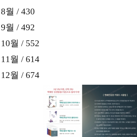
8
월
/ 430
9
월
/ 492
10
월
/ 552
11
월
/ 614
12
월
/ 674