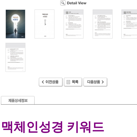
맥체인성경 키워드