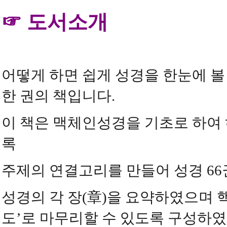
☞
도서소개
어떻게 하면 쉽게 성경을 한눈에 볼
한 권의 책입니다
.
이 책은 맥체인성경을 기초로 하여
록
주제의 연결고리를 만들어 성경
66
성경의 각 장
(
章
)
을 요약하였으며 
도
’
로 마무리할 수 있도록 구성하