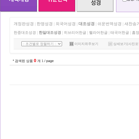
개정판성경
한영성경
외국어성경
대조성경
쉬운번역성경
새찬송
|
|
|
|
|
한중대조성경
|
한일대조성경
|
히브리어한글
|
헬라어한글
|
태국어한글
|
흠
이미지위주보기
상세보기(사진포
0
* 검색된 상품
개
1
/ page