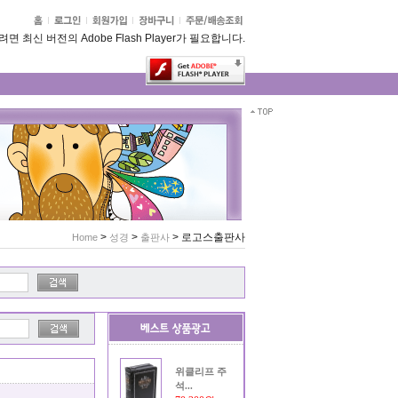
 최신 버전의 Adobe Flash Player가 필요합니다.
>
>
>
로고스출판사
Home
성경
출판사
위클리프 주
석...