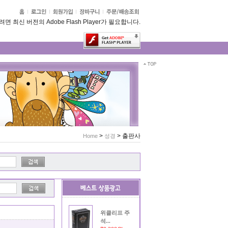
 최신 버전의 Adobe Flash Player가 필요합니다.
>
>
출판사
Home
성경
위클리프 주
석...