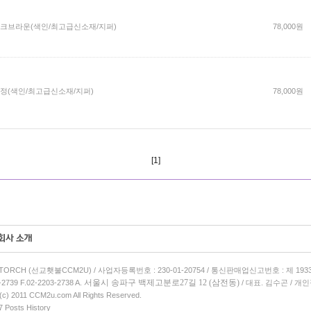
크브라운(색인/최고급신소재/지퍼)
78,000원
정(색인/최고급신소재/지퍼)
78,000원
[1]
 TORCH (선교횃불CCM2U) / 사업자등록번호 : 230-01-20754 / 통신판매업신고번호 : 제 193
서울시 송파구 백제고분로27길 12 (삼전동)
-2739 F.02-2203-2738 A.
/ 대표. 김수곤 / 
 (c) 2011 CCM2u.com All Rights Reserved.
7 Posts History