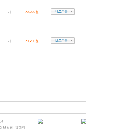
1개
70,200원
1개
70,200원
3호
개인정보담당. 김한희