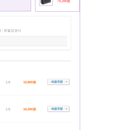
70,200원
사
|
토탈성경사
1개
10,800원
1개
16,200원