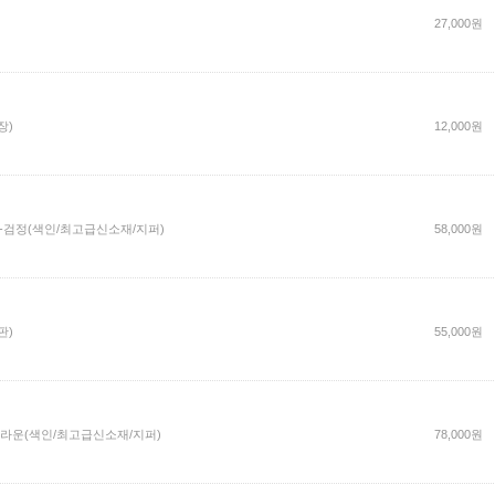
27,000원
장)
12,000원
-검정(색인/최고급신소재/지퍼)
58,000원
판)
55,000원
라운(색인/최고급신소재/지퍼)
78,000원