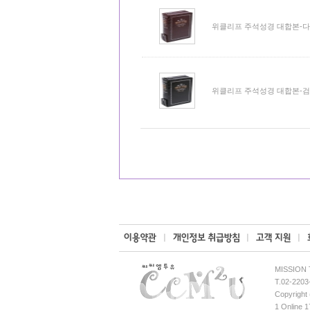
위클리프 주석성경 대합본-다
위클리프 주석성경 대합본-검
MISSION
T.02-2203
Copyright
1 Online 1