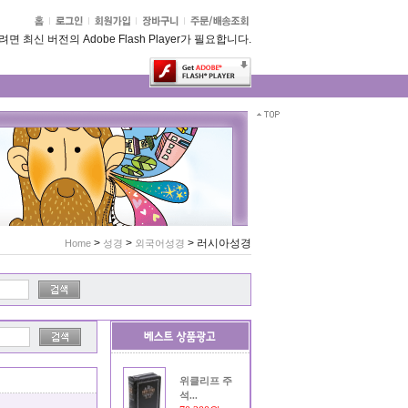
 최신 버전의 Adobe Flash Player가 필요합니다.
>
>
>
러시아성경
Home
성경
외국어성경
위클리프 주
석...