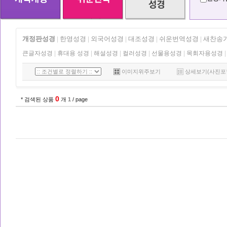
개정판성경
한영성경
외국어성경
대조성경
쉬운번역성경
새찬송
|
|
|
|
|
큰글자성경
|
휴대용 성경
|
해설성경
|
컬러성경
|
선물용성경
|
목회자용성경
|
이미지위주보기
상세보기(사진포
0
* 검색된 상품
개
1
/ page