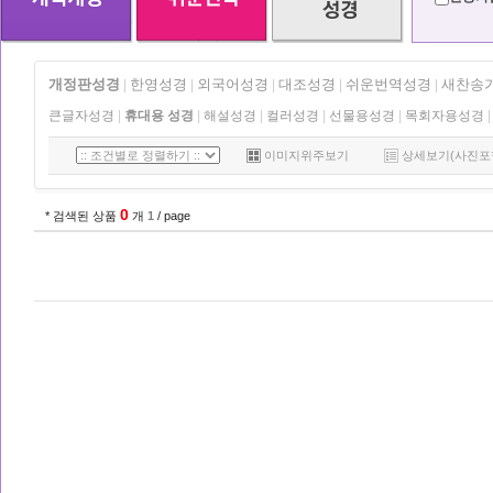
개정판성경
한영성경
외국어성경
대조성경
쉬운번역성경
새찬송
|
|
|
|
|
큰글자성경
|
휴대용 성경
|
해설성경
|
컬러성경
|
선물용성경
|
목회자용성경
|
이미지위주보기
상세보기(사진포
0
* 검색된 상품
개
1
/ page