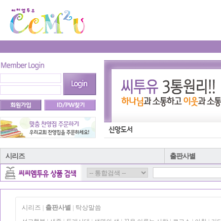
시리즈
출판사별
시리즈
출판사별
탁상말씀
|
|