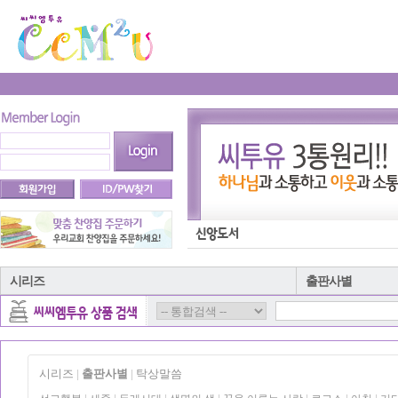
시리즈
출판사별
시리즈
출판사별
탁상말씀
|
|