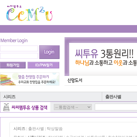
시리즈
출판사별
시리즈
출판사별
탁상말씀
|
|