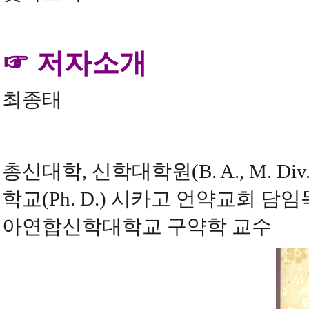
☞ 저자소개
최종태
총신대학, 신학대학원(B. A., M. D
학교(Ph. D.) 시카고 언약교회 
아연합신학대학교 구약학 교수