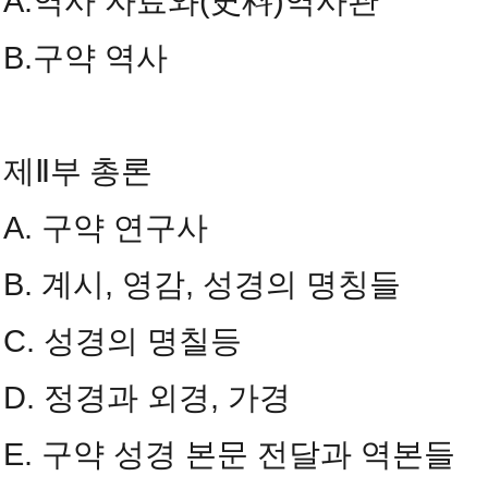
A.역사 자료와(史料)역사관
B.구약 역사
제Ⅱ부 총론
A. 구약 연구사
B. 계시, 영감, 성경의 명칭들
C. 성경의 명칠등
D. 정경과 외경, 가경
E. 구약 성경 본문 전달과 역본들