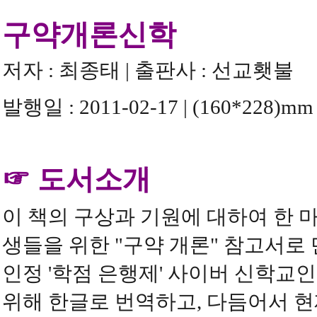
구약개론신학
저자 : 최종태 | 출판사 : 선교횃불
발행일 : 2011-02-17 | (160*228)mm 6
☞ 도서소개
이 책의 구상과 기원에 대하여 한 마
생들을 위한 "구약 개론" 참고서로
인정 '학점 은행제' 사이버 신학교인
위해 한글로 번역하고, 다듬어서 현