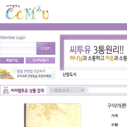
구약개론
가격
수량