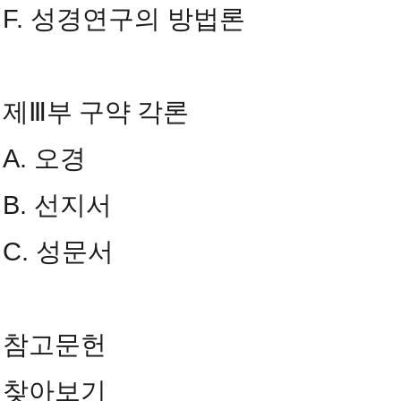
F. 성경연구의 방법론
제Ⅲ부 구약 각론
A. 오경
B. 선지서
C. 성문서
참고문헌
찾아보기