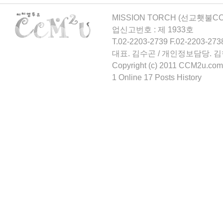
MISSION TORCH (선교횃불CCM
업신고번호 : 제 1933호
T.02-2203-2739 F.02-2203-273
대표. 김수곤 / 개인정보담당. 
Copyright (c) 2011 CCM2u.com 
1 Online 17 Posts History