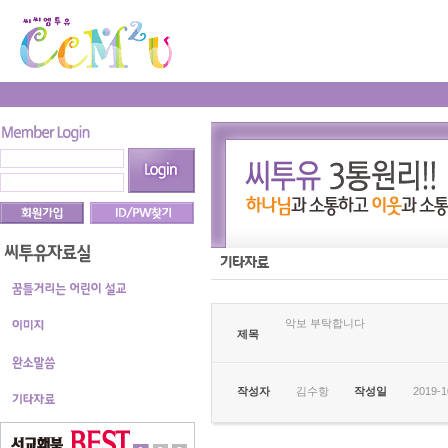
악보 부탁합니다
제목
작성자
김수항
작성일
2019-1