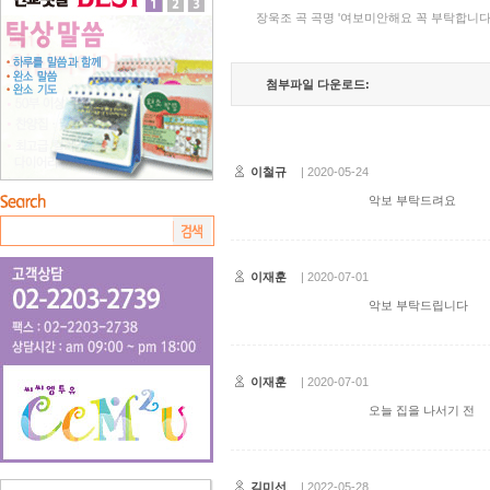
장욱조 곡 곡명 '여보미안해요 꼭 부탁합니다
첨부파일 다운로드:
이철규
| 2020-05-24
악보 부탁드려요
이재훈
| 2020-07-01
악보 부탁드립니다
이재훈
| 2020-07-01
오늘 집을 나서기 전
김미선
| 2022-05-28