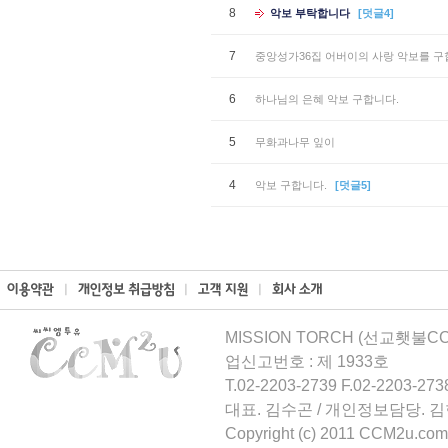
8
악보 부탁합니다
[덧글4]
7
중앙성가36집 어버이의 사랑 악보를 구
6
하나님의 은혜 악보 구합니다.
5
무화과나무 잎이
4
악보 구합니다.
[덧글5]
MISSION TORCH (선교횃불CCM
업신고번호 : 제 1933호
T.02-2203-2739 F.02-2203-273
대표. 김수곤 / 개인정보담당. 
Copyright (c) 2011 CCM2u.com 