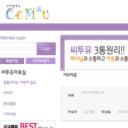
악보 부탁합니다
제목
작성자
김수항
작성일
2019-1