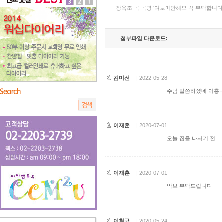
장욱조 곡 곡명 '여보미안해요 꼭 부탁합니다
첨부파일 다운로드:
김미선
| 2022-05-28
주님 말씀하셨네 이홍구
이재훈
| 2020-07-01
오늘 집을 나서기 전
이재훈
| 2020-07-01
악보 부탁드립니다
이철규
| 2020-05-24