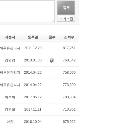
작성자
등록일
첨부
조회수
씨투유관리자
2011.12.29
817,251
김연경
2013.01.08
760,542
씨투유관리자
2014.04.22
758,066
씨투유관리자
2014.04.22
773,390
이숙희
2017.05.12
703,334
김영철
2017.11.11
713,861
이한
2018.10.04
675,922