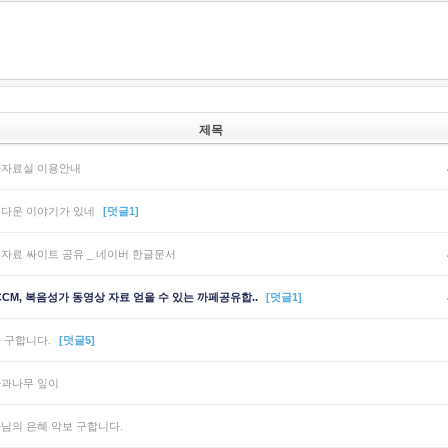
제목
자료실 이용안내
다운 이야기가 있네
[덧글1]
자료 싸이트 공유 _ 네이버 한글문서
CCM, 복음성가 동영상 자료 얻을 수 있는 까페공유합..
[덧글1]
 구합니다.
[덧글5]
과나무 잎이
님의 은혜 악보 구합니다.