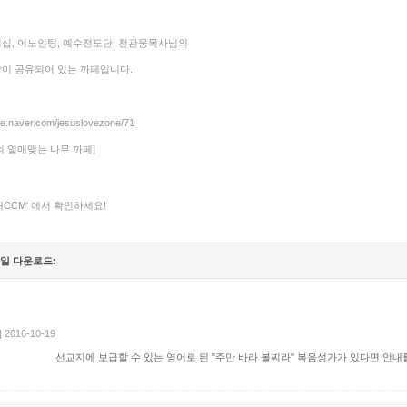
십, 어노인팅, 예수전도단, 천관웅목사님의
이 공유되어 있는 까페입니다.
afe.naver.com/jesuslovezone/71
의 열매맺는 나무 까페]
내CCM' 에서 확인하세요!
일 다운로드:
| 2016-10-19
선교지에 보급할 수 있는 영어로 된 "주만 바라 볼찌라" 복음성가가 있다면 안내