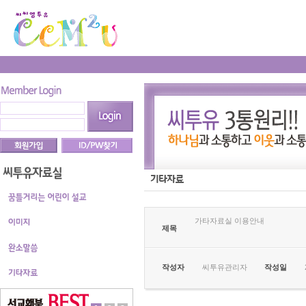
가타자료실 이용안내
제목
작성자
씨투유관리자
작성일