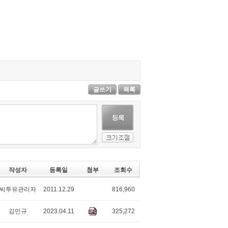
글쓰기
목록
작성자
등록일
첨부
조회수
씨투유관리자
2011.12.29
816,960
김민규
2023.04.11
325,272