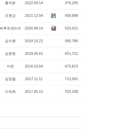
황석분
2022.09.14
376,295
조현강
2021.12.04
450,698
씨투유관리자
2020.08.14
520,421
김수항
2019.10.22
585,780
김종현
2019.05.01
651,731
이한
2018.10.04
675,623
김영철
2017.11.11
713,591
이숙희
2017.05.12
703,108