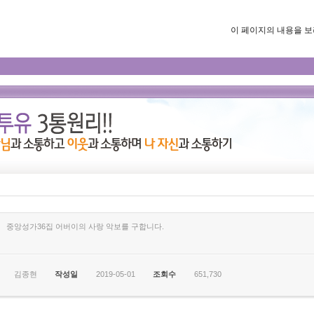
이 페이지의 내용을 보려면
중앙성가36집 어버이의 사랑 악보를 구합니다.
김종현
작성일
2019-05-01
조회수
651,730