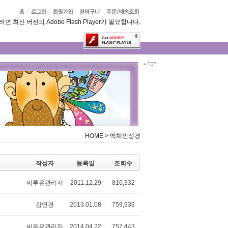
 최신 버전의 Adobe Flash Player가 필요합니다.
HOME
>
맥체인성경
작성자
등록일
조회수
씨투유관리자
2011.12.29
816,332
김연경
2013.01.08
759,939
씨투유관리자
2014.04.22
757,443