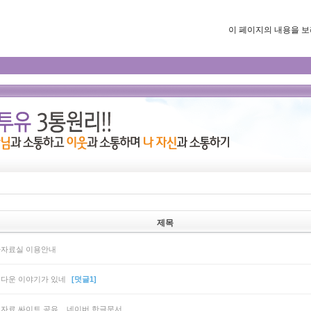
이 페이지의 내용을 보려면
제목
자료실 이용안내
다운 이야기가 있네
[덧글1]
자료 싸이트 공유 _ 네이버 한글문서