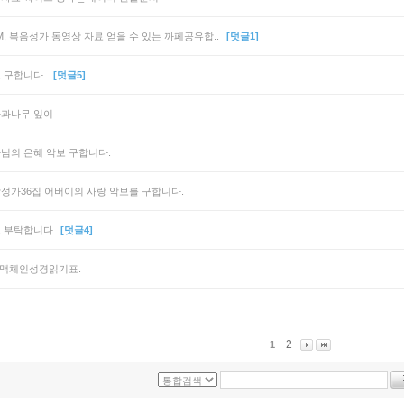
M, 복음성가 동영상 자료 얻을 수 있는 까페공유합..
[덧글1]
 구합니다.
[덧글5]
과나무 잎이
님의 은혜 악보 구합니다.
성가36집 어버이의 사랑 악보를 구합니다.
 부탁합니다
[덧글4]
 맥체인성경읽기표.
2
1