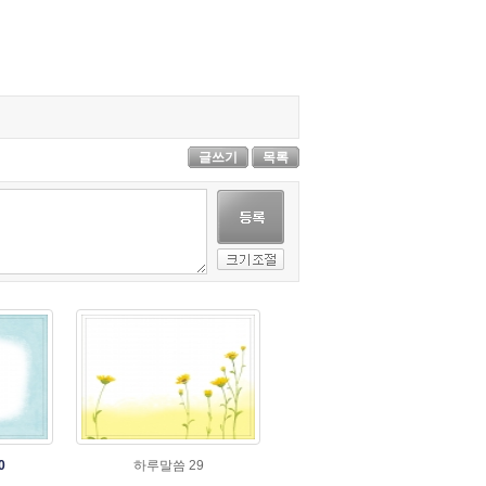
글쓰기
목록
0
하루말씀 29