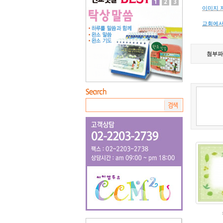
이미지 
교회에서
첨부파