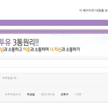
이 페이지의 내용을 보려면
하루말씀 30
씨투유관리자
작성일
2012-06-18
조회수
7,705