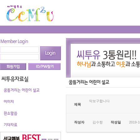
악보구합니다
제목
작성자
김수항
작성일
2019-1