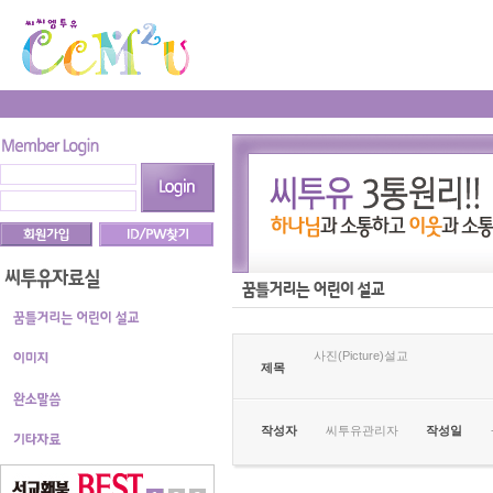
사진(Picture)설교
제목
작성자
씨투유관리자
작성일