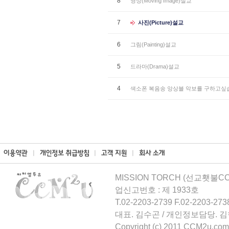
8
영상(Moving Image)설교
7
사진(Picture)설교
6
그림(Painting)설교
5
드라마(Drama)설교
4
색소폰 복음송 앙상블 악보를 구하고싶
MISSION TORCH (선교횃불CCM
업신고번호 : 제 1933호
T.02-2203-2739 F.02-2203-273
대표. 김수곤 / 개인정보담당. 
Copyright (c) 2011 CCM2u.com 