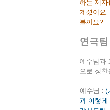
하는 제자
계셨어요.
볼까요?
연극팀
예수님과 
으로 성찬
예수님
:
과 이렇게