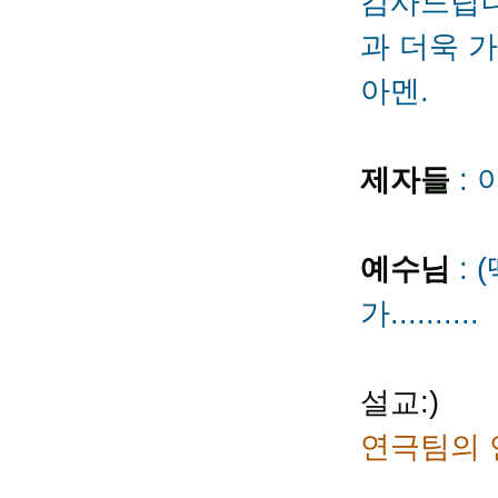
감사드립니
과 더욱 
아멘.
제자들
: 
예수님
: 
가..........
설교:)
연극팀의 