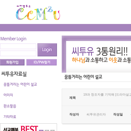
19과 창조자를 기억해 [드라마설교
제목
작성자
씨투유관리자
작성일