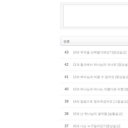
번호
43
10과 무엇을 선택할거에요? [영상설교]
42
11과 헐크에서 하나님의 자녀로 [영상설
41
12과 예수님과 바꿀 수 없어요 [영상설교
40
13과 하나님과 떠나는 아름다운 비행 [
39
14과 말씀으로 창조하셨어요 [그림설교]
38
15과 난 하나님의 걸작품 [실물설교]
37
16과 나는 누구일까요? [영상설교]