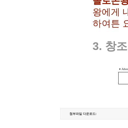
솔로몬
왕에게 
하여튼 요
3. 
▼ Adve
첨부파일 다운로드: