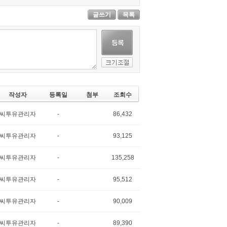
글쓰기
목록
작성자
등록일
첨부
조회수
씨투유관리자
-
86,432
씨투유관리자
-
93,125
씨투유관리자
-
135,258
씨투유관리자
-
95,512
씨투유관리자
-
90,009
씨투유관리자
-
89,390