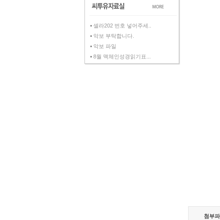
셀라202 번호 넣어주세..
악보 부탁합니다.
악보 파일
8월 맥체인성경읽기표...
첨부파