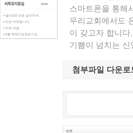
스마트폰을 통해서
셀라202 번호 넣어주세..
우리교회에서도 은
악보 부탁합니다.
악보 파일
이 갖고자 합니다
8월 맥체인성경읽기표...
기쁨이 넘치는 신
첨부파일 다운로
번호