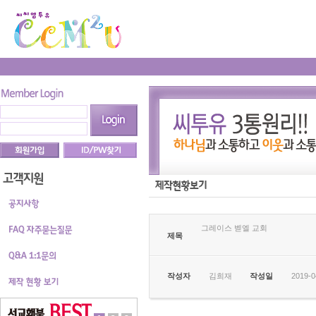
그레이스 벧엘 교회
제목
작성자
김희재
작성일
2019-0