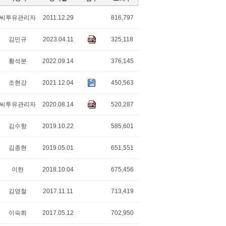
씨투유관리자
2011.12.29
816,797
김민규
2023.04.11
325,118
황석분
2022.09.14
376,145
조현강
2021.12.04
450,563
씨투유관리자
2020.08.14
520,287
김수항
2019.10.22
585,601
김종현
2019.05.01
651,551
이한
2018.10.04
675,456
김영철
2017.11.11
713,419
이숙희
2017.05.12
702,950