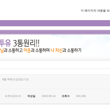
이 페이지의 내용을 보려면
8월 맥체인성경읽기표.
씨투유관리자
작성일
2020-08-14
조회수
520,286