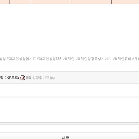
성경 #맥체인성경읽기표 #맥체인성경365 #맥체인 #맥체인성경묵상가이드 #맥체인큐티 #큐티
일 다운로드:
8월 성경읽기표.jpg
제목