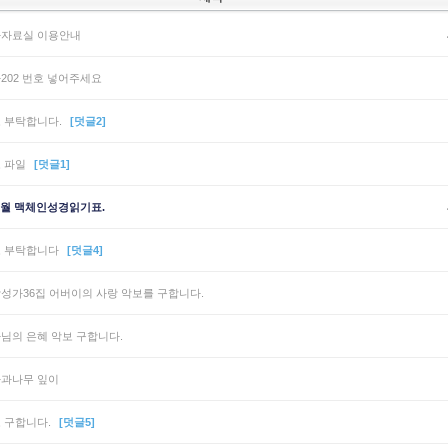
자료실 이용안내
202 번호 넣어주세요
 부탁합니다.
[덧글2]
 파일
[덧글1]
8월 맥체인성경읽기표.
 부탁합니다
[덧글4]
성가36집 어버이의 사랑 악보를 구합니다.
님의 은혜 악보 구합니다.
과나무 잎이
 구합니다.
[덧글5]