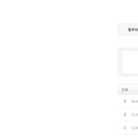
첨부파
번호
3
50
2
51
1
52