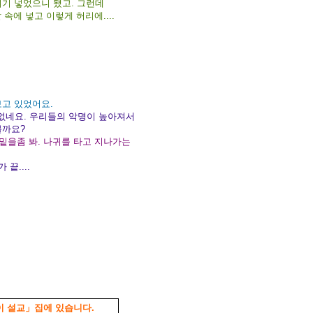
여기 넣었으니 됐고. 그런데
 속에 넣고 이렇게 허리에....
보고 있었어요.
 없네요. 우리들의 악명이 높아져서
볼까요?
 밑을좀 봐. 나귀를 타고 지나가는
끝....
 설교」집에 있습니다.