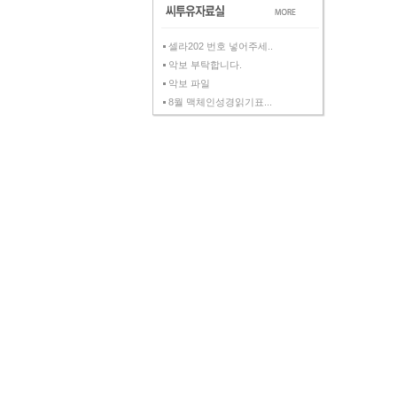
셀라202 번호 넣어주세..
악보 부탁합니다.
악보 파일
8월 맥체인성경읽기표...