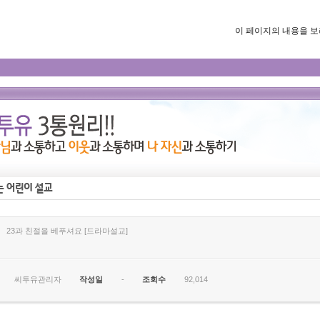
이 페이지의 내용을 보려면
23과 친절을 베푸셔요 [드라마설교]
씨투유관리자
작성일
-
조회수
92,014