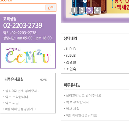
ild9d3
ild9d3
김관철
조인숙
셀라202 번호 넣어주세..
셀라202 번호 넣어주세요
악보 부탁합니다.
악보 부탁합니다.
악보 파일
악보 파일
8월 맥체인성경읽기표...
8월 맥체인성경읽기표.